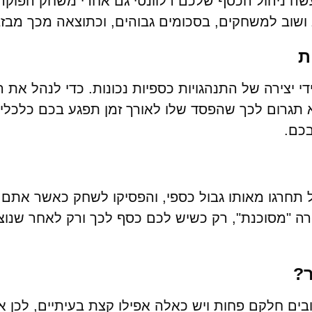
שה ניהול הכסף שלכם רלוונטי גם אחרי משחק הפוקר.
 ושוב למשחקים, בסכומים גבוהים, וכתוצאה מכך מבז
ת
די יצירה של התנהגויות כספיות נכונות. כדי לנהל א
תגרום לכך שהפסד שלו לאורך זמן תפגע בכם כלכלית
כם.
 תחרגו מאותו גבול כספי, והפסיקו לשחק כאשר אתם 
ה "מסוכנת", רק כשיש לכם כסף לכך ורק לאחר שנוצ
ר?
ים חלקם פחות ויש כאלה אפילו קצת בעיתיים, לכן אנ