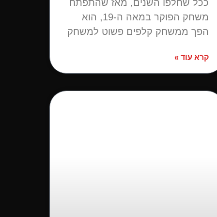
ככל שחלפו השנים, מאז שהתפתח
משחק הפוקר במאה ה-19, הוא
הפך ממשחק קלפים פשוט למשחק
קרא עוד »