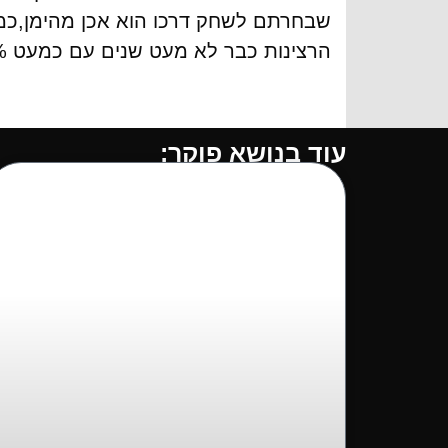
שבחרתם לשחק דרכו הוא אכן מהימן,כמו
הרצינות כבר לא מעט שנים עם כמעט 100% שביעות רצון מצד הלקוחות. מוזמנים להצטרף אלינו>>
עוד בנושא פוקר: