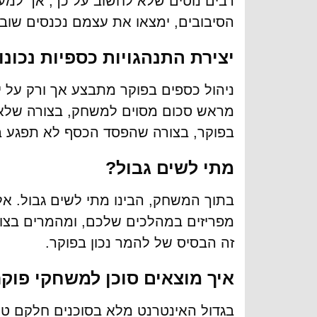
רבים נוטים שלא לחשוב על כך, אך למע
הסיבובים, ימצאו את עצמם נכנסים שוב
יצירת התנהגויות כספיות נכונו
ניהול כספים בפוקר מתבצע אך ורק על י
מראש סכום מסוים למשחק, בצורה שלא 
בפוקר, בצורה שהפסד הכסף לא תפגע ב
מתי לשים גבול?
בתוך המשחק, הבינו מתי לשים גבול. אל
מפריזים במהלכים שלכם, ומהמרים בצור
זה הבסיס של להמר נכון בפוקר.
איך מוצאים סוכן למשחקי פוק
בגדול האינטרנט מלא בסוכנים חלקם טוב