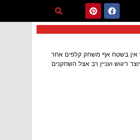
 כאשר אין בשטח אף משחק קלפים אחר
ר ריגוש ועניין רב אצל השחקנים