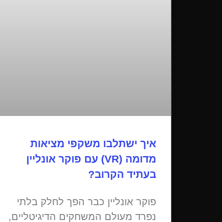
איך ישתלבו משקפי מציאות
מדומה (VR) עם פוקר אונליין
בעתיד הקרוב?
פוקר אונליין כבר הפך לחלק בלתי
נפרד מעולם המשחקים הדיגיטליים,