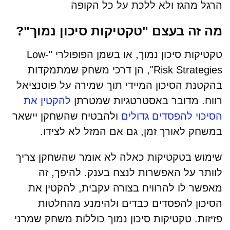
הרגל מהגז ולא ללכת על כל הקופה
מה זה בעצם "טקטיקות סיכון נמוך"?
טקטיקות סיכון נמוך, או בשמן הפופולרי "Low-
Risk Strategies", הן דרכי משחק שמתמקדות
בהקטנת הסיכון המיידי תוך שמירה על פוטנציאל
רווח. מדובר באסטרטגיות שמטרתן
להקטין את
הסיכוי להפסדים גדולים
ולהבטיח שהשחקן יישאר
במשחק לאורך זמן, גם אם המזל לא לצידו.
שימוש בטקטיקות כאלה לא אומר שהשחקן צריך
לוותר על האפשרות לנצח בענק. להיפך, זה
מאפשר לו להרוויח בצורה עקבית, להקטין את
הסיכון להפסדים כבדים ולהימנע מהחלטות
פזיזות. טקטיקות סיכון נמוך כוללות משחק שמרני