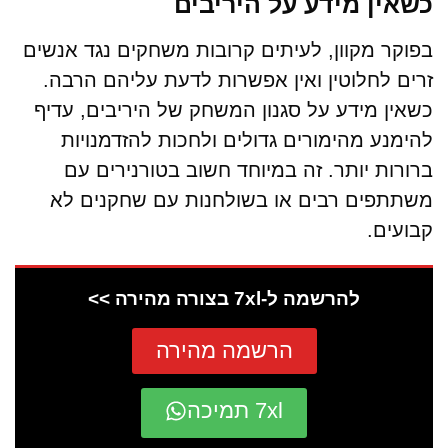
כשאין מידע על היריבים
בפוקר מקוון, לעיתים קרובות משחקים נגד אנשים
זרים לחלוטין ואין אפשרות לדעת עליהם הרבה.
כשאין מידע על סגנון המשחק של היריבים, עדיף
להימנע מהימורים גדולים ולחכות להזדמנויות
ברורות יותר. זה במיוחד חשוב בטורנירים עם
משתתפים רבים או בשולחנות עם שחקנים לא
קבועים.
להרשמה ל-7xl בצורה מהירה >>
הרשמה מהירה
7xl תמיכה