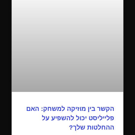
הקשר בין מוזיקה למשחק: האם
פלייליסט יכול להשפיע על
ההחלטות שלך?