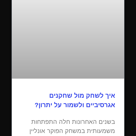
איך לשחק מול שחקנים
אגרסיביים ולשמור על יתרון?
בשנים האחרונות חלה התפתחות
משמעותית במשחק הפוקר אונליין