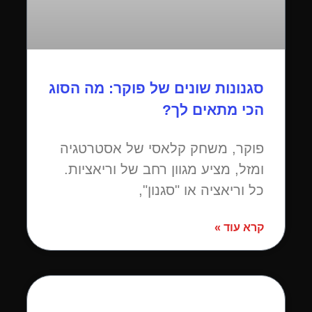
סגנונות שונים של פוקר: מה הסוג
הכי מתאים לך?
פוקר, משחק קלאסי של אסטרטגיה
ומזל, מציע מגוון רחב של וריאציות.
כל וריאציה או "סגנון",
קרא עוד »